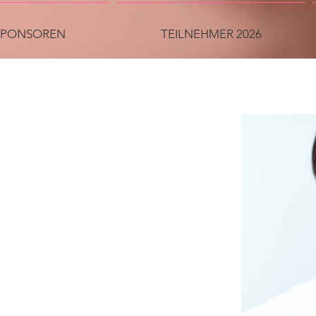
SPONSOREN
TEILNEHMER 2026