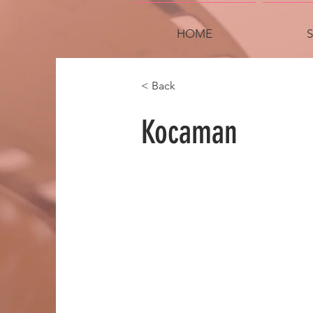
HOME
< Back
Kocaman