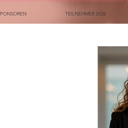
SPONSOREN
TEILNEHMER 2026