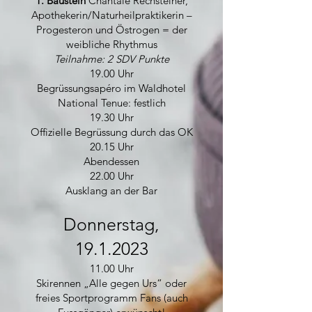
1. Baustein
Chantale Rechsteiner,
Apothekerin/Naturheilpraktikerin –
Progesteron und Östrogen = der
weibliche Rhythmus
Teilnahme: 2 SDV Punkte
19.00 Uhr
​Begrüssungsapéro im Waldhotel
National Tenue: festlich
19.30 Uhr
Offizielle Begrüssung durch das OK
20.15 Uhr
Abendessen
22.00 Uhr
Ausklang an der Bar
Donnerstag,
19.1.2023
11.00 Uhr
Skirennen „Alle gegen Urs“ oder
freies Sportprogramm Fans (auch