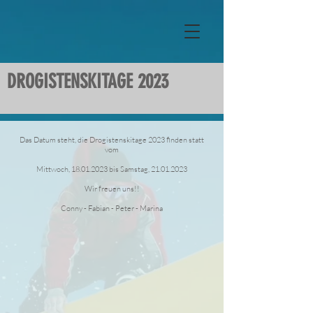
DROGISTENSKITAGE 2023
Das Datum steht, die Drogistenskitage 2023 finden statt
vom
Mittwoch, 18.01.2023 bis Samstag, 21.01.2023
Wir freuen uns!!
Conny - Fabian - Peter - Marina